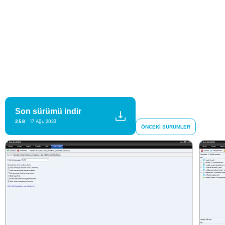
Son sürümü indir
2.5.8
17 Ağu 2023
ÖNCEKI SÜRÜMLER