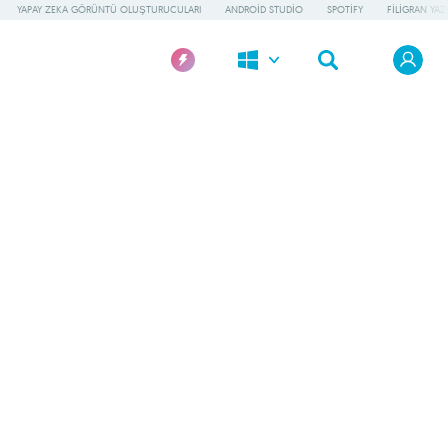
YAPAY ZEKA GÖRÜNTÜ OLUŞTURUCULARI
ANDROID STUDIO
SPOTIFY
FILIGRAN YAZI