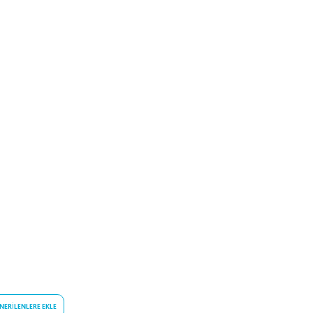
NERILENLERE EKLE