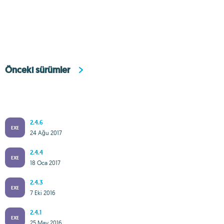
Önceki sürümler
2.4.6
EXE
24 Ağu 2017
2.4.4
EXE
18 Oca 2017
2.4.3
EXE
7 Eki 2016
2.4.1
EXE
25 May 2016