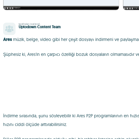
tarafından incelendi.
Uptodown Content Team
Ares
müzik, belge, video gibi her çeşit dosyayı indirmeni ve paylaşma
Şüphesiz ki, Ares'in en çarpıcı özelliği bozuk dosyaların olmamasıdır ve
İndirme sırasında, şunu söyleyebilir ki Ares P2P programlarının en hızlıs
hızını ciddi ölçüde arttırabilirsiniz.