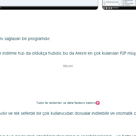
nı sağlayan bir programdır.
 indirme hızı da oldukça hızlıdır, bu da Ares'e en çok kulanılan P2P müşter
REKLAM
Turbo ile reklamları ve daha fazlasını kaldırın
ıdır ve tek seferde bir çok kullanıcıdan dosyalar indirebilir ve otomatik o