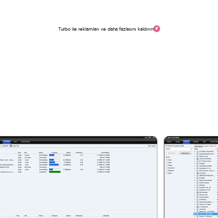
Turbo ile reklamları ve daha fazlasını kaldırın